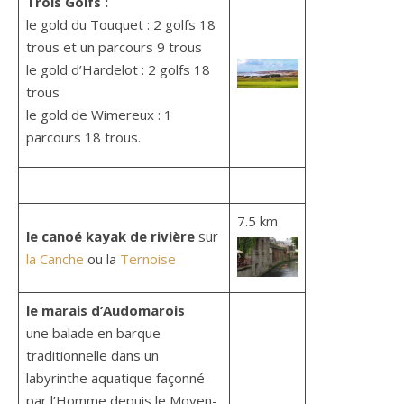
Trois Golfs :
le gold du Touquet : 2 golfs 18
trous et un parcours 9 trous
le gold d’Hardelot : 2 golfs 18
trous
le gold de Wimereux : 1
parcours 18 trous.
7.5 km
le canoé kayak de rivière
sur
la Canche
ou la
Ternoise
le marais d’Audomarois
une balade en barque
traditionnelle dans un
labyrinthe aquatique façonné
par l’Homme depuis le Moyen-