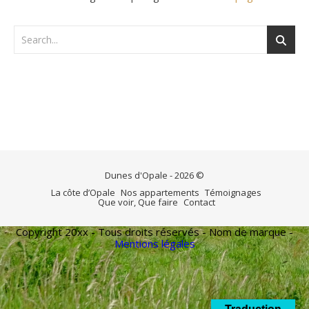
Dunes d'Opale - 2026 ©
La côte d’Opale
Nos appartements
Témoignages
Que voir, Que faire
Contact
Copyright 20xx - Tous droits réservés - Nom de marque -
Mentions légales