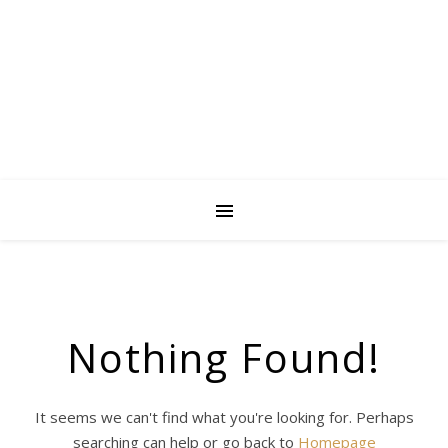
Nothing Found!
It seems we can't find what you're looking for. Perhaps
searching can help or go back to
Homepage