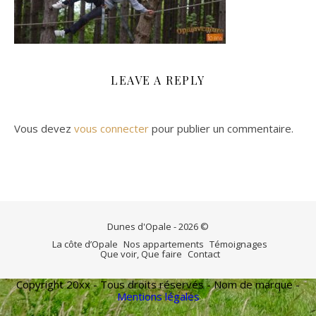
LEAVE A REPLY
Vous devez
vous connecter
pour publier un commentaire.
Dunes d'Opale - 2026 ©
La côte d’Opale
Nos appartements
Témoignages
Que voir, Que faire
Contact
Copyright 20xx - Tous droits réservés - Nom de marque -
Mentions légales