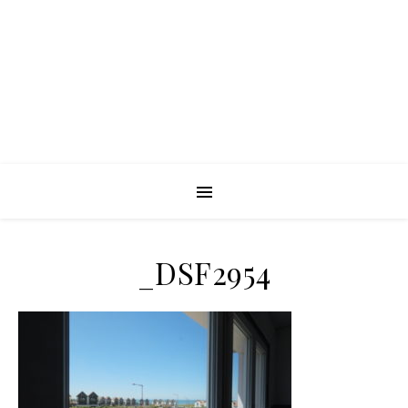
_DSF2954