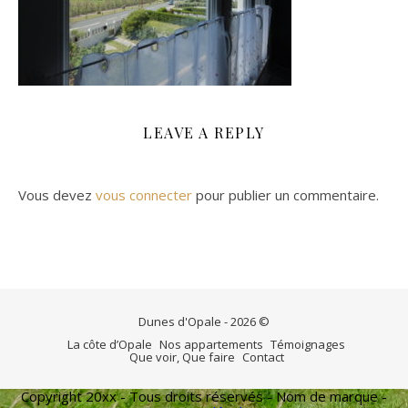
LEAVE A REPLY
Vous devez
vous connecter
pour publier un commentaire.
Dunes d'Opale - 2026 ©
La côte d’Opale
Nos appartements
Témoignages
Que voir, Que faire
Contact
Copyright 20xx - Tous droits réservés - Nom de marque -