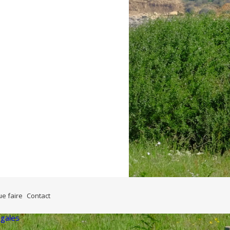
ue faire
Contact
égales