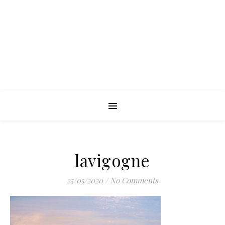
lavigogne
25/05/2020
/
No Comments